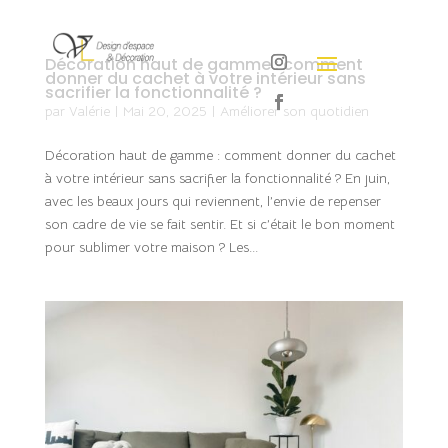
Décoration haut de gamme : comment
donner du cachet à votre intérieur sans
sacrifier la fonctionnalité ?
par
Valérie
|
Mai 20, 2025
|
Améliorer son quotidien
Décoration haut de gamme : comment donner du cachet
à votre intérieur sans sacrifier la fonctionnalité ? En juin,
avec les beaux jours qui reviennent, l’envie de repenser
son cadre de vie se fait sentir. Et si c’était le bon moment
pour sublimer votre maison ? Les...