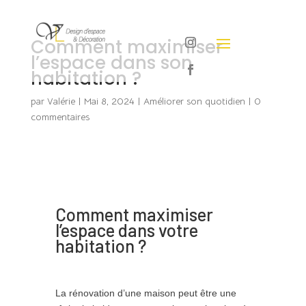
Comment maximiser
l’espace dans son
habitation ?
par
Valérie
|
Mai 8, 2024
|
Améliorer son quotidien
|
0
commentaires
Comment maximiser
l’espace dans votre
habitation ?
La rénovation d’une maison peut être une