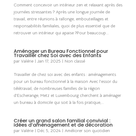
Comment concevoir un intérieur zen et relaxant après des
journées stressantes ? Après une longue journée de
travail, entre réunions à rallonge, embouteillages et
responsabilités familiales, quoi de plus essentiel que de
retrouver un intérieur qui apaise ?Pour beaucoup...
Aménager un Bureau Fonctionnel pour
Travailler chez Soi avec des Enfants
par
Valérie
|
Jan 17, 2025
|
Non classé
Travailler de chez soi avec des enfants : aménagements
pour un bureau fonctionnel à la maison Avec l’essor du
télétravail, de nombreuses familles de la région
d’Escherange, Metz et Luxembourg cherchent à aménager
un bureau à domicile qui soit à la fois pratique,...
Créer un grand salon familial convivial :
idées d’aménagement et de décoration
par
Valérie
|
Déc 5, 2024
|
Améliorer son quotidien