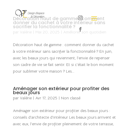
Décoration haut de gamme : comment
donner du cachet à votre intérieur sans
sacrifier la fonctionnalité ?
par
Valérie
|
Mai 20, 2025
|
Améliorer son quotidien
Décoration haut de gamme : comment donner du cachet
à votre intérieur sans sacrifier la fonctionnalité ? En juin,
avec les beaux jours qui reviennent, l’envie de repenser
son cadre de vie se fait sentir. Et si c’était le bon moment
pour sublimer votre maison ? Les...
Aménager son extérieur pour profiter des
beaux jours
par
Valérie
|
Avr 17, 2025
|
Non classé
Aménager son extérieur pour profiter des beaux jours :
conseils d’architecte d’intérieur Les beaux jours arrivent et
avec eux, l’envie de profiter pleinement de votre terrasse,