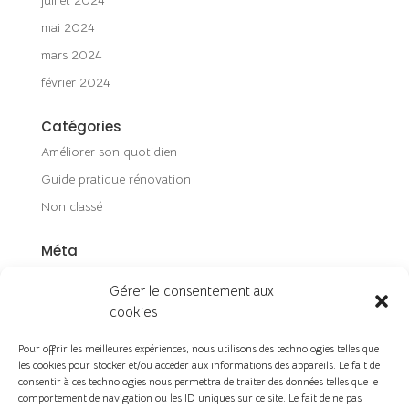
mai 2024
mars 2024
février 2024
Catégories
Améliorer son quotidien
Guide pratique rénovation
Non classé
Méta
Connexion
Gérer le consentement aux
Flux des publications
cookies
Flux des commentaires
Pour offrir les meilleures expériences, nous utilisons des technologies telles que
Site de WordPress-FR
les cookies pour stocker et/ou accéder aux informations des appareils. Le fait de
consentir à ces technologies nous permettra de traiter des données telles que le
comportement de navigation ou les ID uniques sur ce site. Le fait de ne pas