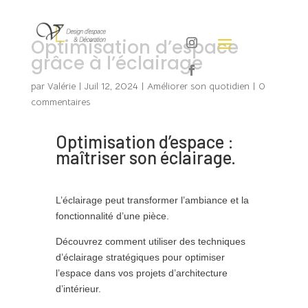
Optimisation d’espace
grâce à l’éclairage
par
Valérie
|
Juil 12, 2024
|
Améliorer son quotidien
|
0
commentaires
Optimisation d’espace :
maîtriser son éclairage.
L’éclairage peut transformer l’ambiance et la
fonctionnalité d’une pièce.
Découvrez comment utiliser des techniques
d’éclairage stratégiques pour optimiser
l’espace dans vos projets d’architecture
d’intérieur.