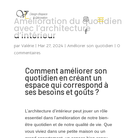
Amélioration du quotidien
avec l’architecture
d’intérieur
par
Valérie
|
Mar 27, 2024
|
Améliorer son quotidien
|
0
commentaires
Comment améliorer son
quotidien en créant un
espace qui correspond à
ses besoins et goûts ?
L’architecture d’intérieur peut jouer un rôle
essentiel dans l’amélioration de notre bien-
être quotidien et de notre qualité de vie. Que
vous viviez dans une petite maison ou un