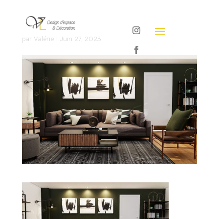
par
Valérie
|
Juin 27, 2023