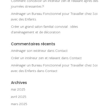
Comment concevoir un intérieur zen et relaxant après des
journées stressantes ?
Aménager un Bureau Fonctionnel pour Travailler chez Soi
avec des Enfants
Créer un grand salon familial convivial : idées
d’aménagement et de décoration
Commentaires récents
Aménager son extérieur
dans
Contact
Créer un intérieur zen et relaxant
dans
Contact
Aménager un Bureau Fonctionnel pour Travailler chez Soi
avec des Enfants
dans
Contact
Archives
mai 2025
avril 2025
mars 2025