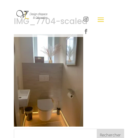
IMG_7704-scaled